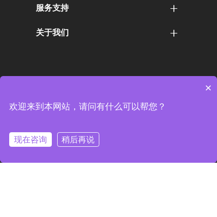
理提供科学的数据支
服务支持
撑。
关于我们
×
欢迎来到本网站，请问有什么可以帮您？
现在咨询
稍后再说
友情链接：
凌远时空淘宝店
Copyright ©
2022-2026 南京凌远时空科技有限公司 保