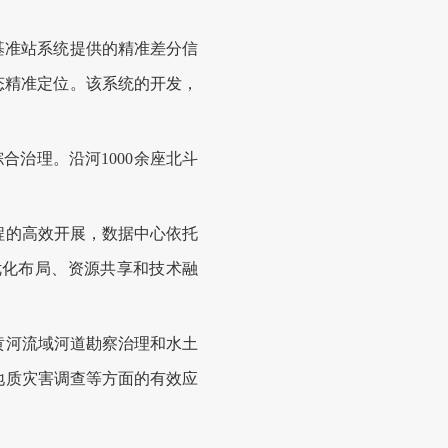
基准站系统提供的精准差分信
态精准定位。该系统的开发，
治理。沿河1000余座北斗
的高效开展，数据中心依托
优化布局、资源共享和技术融
河流域河道勘察治理和水土
地质灾害调查等方面的有效应