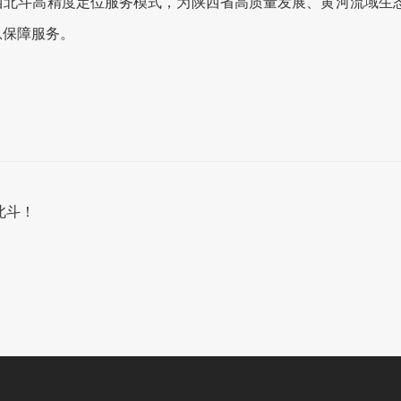
斗高精度定位服务模式，为陕西省高质量发展、黄河流域生态
息保障服务。
北斗！