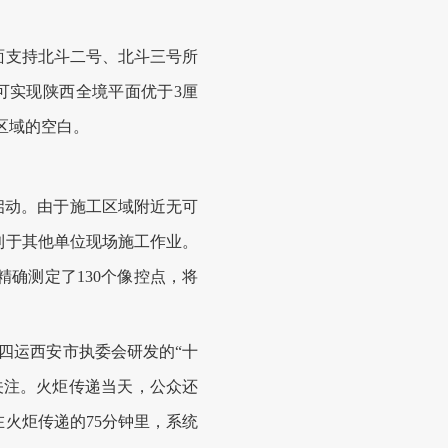
支持北斗二号、北斗三号所
，可实现陕西全境平面优于3厘
区域的空白。
启动。由于施工区域附近无可
利于其他单位现场施工作业。
确测定了130个像控点，将
四运西安市执委会研发的“十
关注。火炬传递当天，公众还
火炬传递的75分钟里，系统