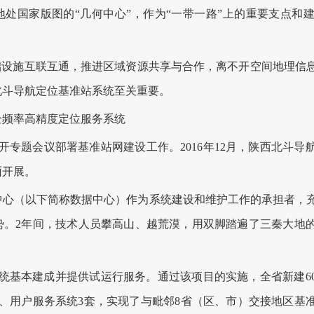
国家版图的“几何中心”，作为“一带一路”上的重要支点和
设施互联互通，推进区域资源共享与合作，离不开空间地理信
北斗导航定位基准站系统至关重要。
频率高精度定位服务系统
开专题会议部署基准站网建设工作。2016年12月，陕西北斗
面开展。
（以下简称数据中心）作为系统建设和维护工作的承担者，充
势。2年间，技术人员攀高山、越荒漠，用双脚踏遍了三秦大地
统基本建成并提供试运行服务。通过该项目的实施，全省新建60
、用户服务系统3套，实现了与毗邻8省（区、市）交接地区基