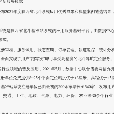
的新服务模式
公布2021年度陕西省北斗系统应用优秀成果和典型案例遴选结
统是陕西省北斗基准站系统的应用服务基础平台，由数据中心
模式。
审核、服务试用、状态查询、订单管理、轨迹追踪、统计分析
全面实现了用户“跑零次”即可享受高精度的北斗导航定位服务
业领域的普及应用，2021年5月，数据中心联合省委网信办
册单位免费提供8~25个平面定位精度优于±3厘米、高程优于±
基准站系统注册单位已由最初的200余家增长至540家，发布用户账
交通、卫生、地震、气象、电力、环保、林业等30余个行业，