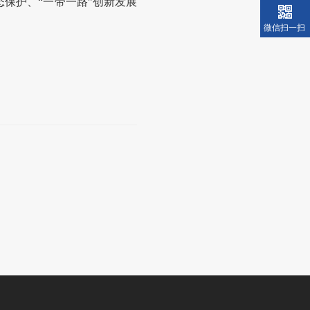
保护、“一带一路”创新发展
微信扫一扫