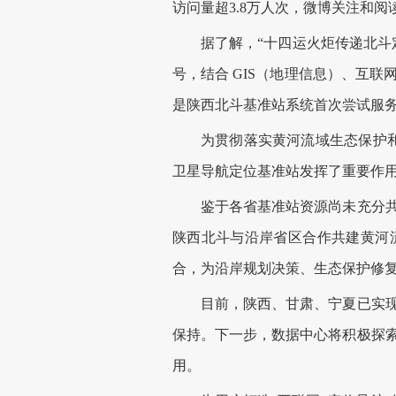
访问量超3.8万人次，微博关注和阅读
据了解，“十四运火炬传递北斗定
号，结合 GIS（地理信息）、互
是陕西北斗基准站系统首次尝试服
为贯彻落实黄河流域生态保护和高
卫星导航定位基准站发挥了重要作
鉴于各省基准站资源尚未充分共享
陕西北斗与沿岸省区合作共建黄河
合，为沿岸规划决策、生态保护修
目前，陕西、甘肃、宁夏已实现北
保持。下一步，数据中心将积极探
用。