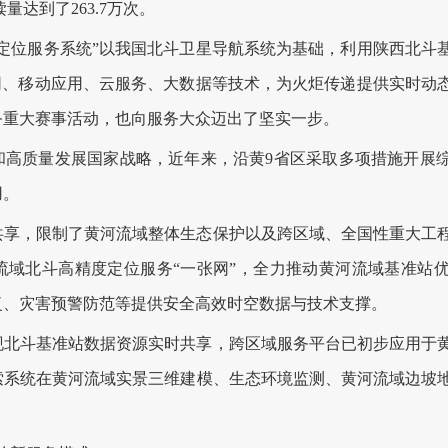
量达到了263.7万次。
位服务系统”以我国北斗卫星导航系统为基础，利用陕西北斗
联网、移动应用、云服务、大数据等技术，为火炬传递提供实时动
务重大赛事活动，也向服务大众迈出了坚实一步。
质量发展国家战略，近年来，沿黄9省区采取多项措施开展综合
用。
，限制了黄河流域整体生态保护以及跨区域、全国性重大工程
流域北斗高精度定位服务“一张网”，全力推动黄河流域基准站
复、灾害预警防范等提供安全高效时空数据与技术支撑。
斗基准站数据资源实时共享，跨区域服务平台已初步应用于黄
索系统在黄河流域实景三维建模、生态环境监测、黄河流域边坡