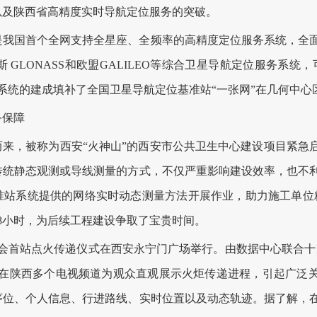
以及陕西省高精度实时导航定位服务的突破。
国首个全网支持全星座、全频率的高精度定位服务系统，全面
斯 GLONASS和欧盟GALILEO等综合卫星导航定位服务系统
系统的建成填补了全国卫星导航定位基准站“一张网”在几何中心
保障
来，被称为西安“火神山”的西安市公共卫生中心建设项目紧急
传统静态观测或导线测量的方式，不仅严重影响建设效率，也不
站系统提供的网络实时动态测量方法开展作业，助力施工单位精
48小时，为后续工程建设争取了宝贵时间。
运会首站点火传递仪式在西安永宁门广场举行。由数据中心联合十
，在陕西多个电视频道为观众直观展示火炬传递进程，引起广泛
位、个人信息、行进路线、实时位置以及动态轨迹。据了解，在