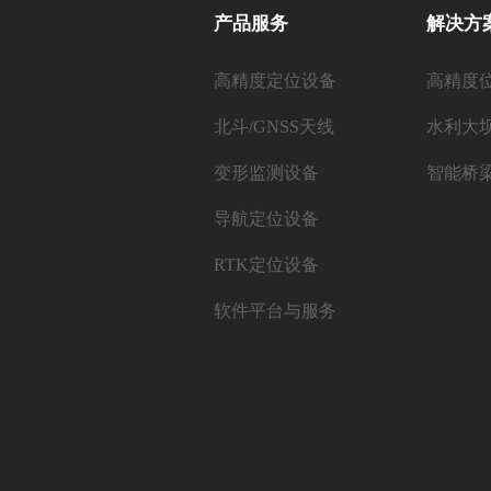
产品服务
解决方
高精度定位设备
高精度
北斗/GNSS天线
水利大
变形监测设备
智能桥
导航定位设备
RTK定位设备
软件平台与服务