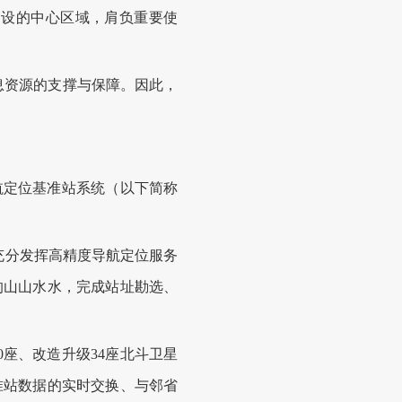
建设的中心区域，肩负重要使
息资源的支撑与保障。因此，
导航定位基准站系统（以下简称
分发挥高精度导航定位服务
的山山水水，完成站址勘选、
座、改造升级34座北斗卫星
准站数据的实时交换、与邻省