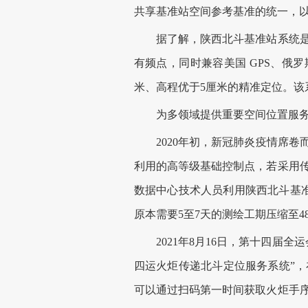
共享基准站空间参考基准的统一，
据了解，陕西北斗基准站系统是我
有频点，同时兼容美国 GPS、俄罗
米、高程优于5厘米的精准定位。该
为多领域提供重要空间位置服务
2020年初，新冠肺炎疫情席卷而
利用的高等级基础控制点，若采用
数据中心技术人员利用陕西北斗基准
原本需要5至7天的测绘工期压缩至
2021年8月16日，第十四届全
四运火炬传递北斗定位服务系统”
可以通过扫码第一时间获取火炬手序