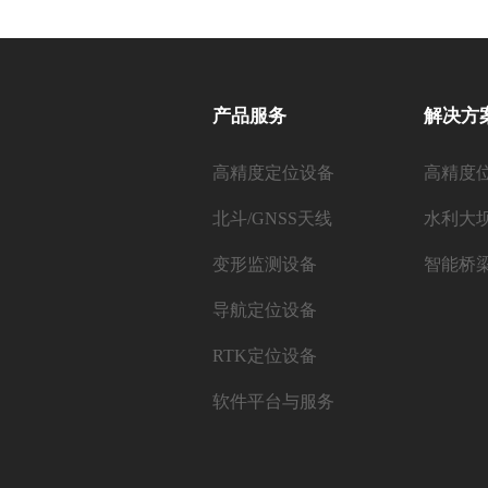
产品服务
解决方
高精度定位设备
高精度
北斗/GNSS天线
水利大
变形监测设备
智能桥
导航定位设备
RTK定位设备
软件平台与服务