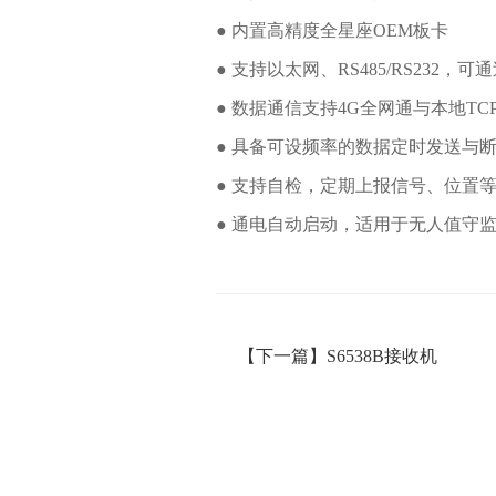
● 内置高精度全星座OEM板卡
● 支持以太网、RS485/RS232，
● 数据通信支持4G全网通与本地TCP/
● 具备可设频率的数据定时发送与
● 支持自检，定期上报信号、位置
● 通电自动启动，适用于无人值守
【下一篇】S6538B接收机