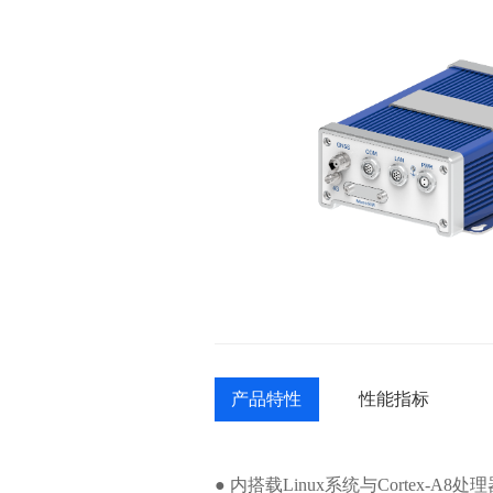
产品特性
性能指标
● 内搭载Linux系统与Cortex-A8