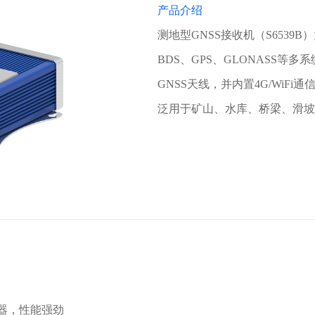
产品介绍
测地型GNSS接收机（S6539
BDS、GPS、GLONASS等
GNSS天线，并内置4G/WiF
泛用于矿山、水库、桥梁、滑坡
处理器，性能强劲