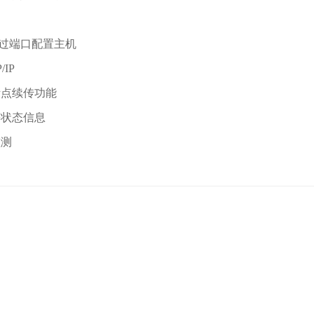
可通过端口配置主机
IP
断点续传功能
等状态信息
监测