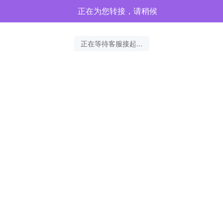
正在为您转接，请稍候
正在等待客服接起...